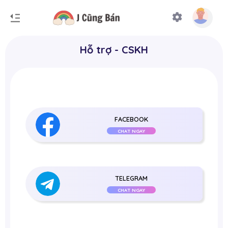
Hỗ trợ - CSKH
FACEBOOK
CHAT NGAY
TELEGRAM
CHAT NGAY