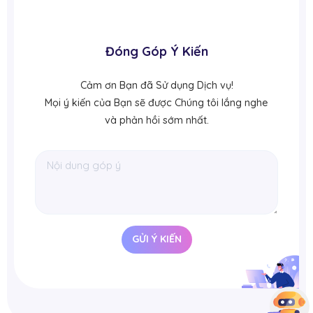
Đóng Góp Ý Kiến
Cảm ơn Bạn đã Sử dụng Dịch vụ!
Mọi ý kiến của Bạn sẽ được Chúng tôi lắng nghe
và phản hồi sớm nhất.
GỬI Ý KIẾN