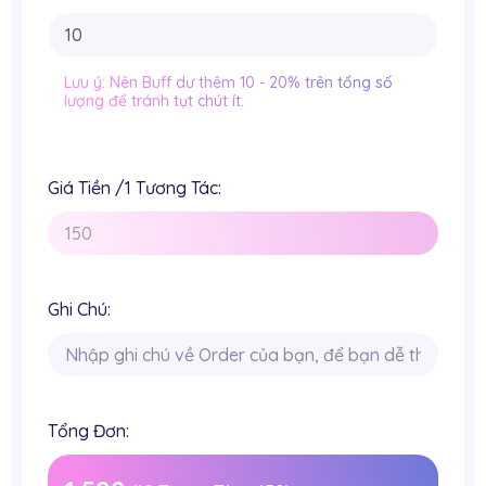
Lưu ý: Nên Buff dư thêm 10 - 20% trên tổng số
lượng để tránh tụt chút ít.
Giá Tiền /1 Tương Tác:
Ghi Chú:
Tổng Đơn: