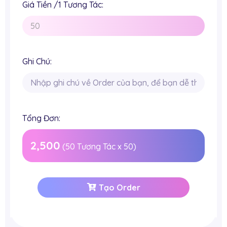
Giá Tiền /1 Tương Tác:
Ghi Chú:
Tổng Đơn:
2,500
(
50
Tương Tác x
50
)
Tạo Order