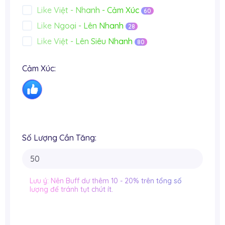
Like Việt - Nhanh - Cảm Xúc
60
Like Ngoại - Lên Nhanh
28
Like Việt - Lên Siêu Nhanh
80
Cảm Xúc:
Số Lượng Cần Tăng:
Lưu ý: Nên Buff dư thêm 10 - 20% trên tổng số
lượng để tránh tụt chút ít.