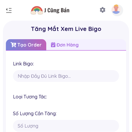
Tăng Mắt Xem Live Bigo
Tạo Order
Đơn Hàng
Link Bigo:
Loại Tương Tác:
Số Lượng Cần Tăng: