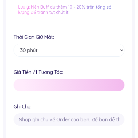
Lưu ý: Nên Buff dư thêm 10 - 20% trên tổng số
lượng để tránh tụt chút ít.
Thời Gian Giữ Mắt:
Giá Tiền /1 Tương Tác:
Ghi Chú: